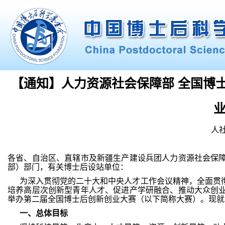
【通知】人力资源社会保障部 全国博
人社
各省、自治区、直辖市及新疆生产建设兵团人力资源社会保
部）部门，有关博士后设站单位：
为深入贯彻党的二十大和中央人才工作会议精神，全面贯
培养高层次创新型青年人才、促进产学研融合、推动大众创
举办第二届全国博士后创新创业大赛（以下简称大赛）。现就
一
、
总体
目标