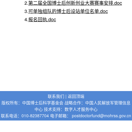
2.
第二届全国博士后创新创业大赛赛事安排.doc
3.
可单独组队的博士后设站单位名单.doc
4.
报名回执.doc
联系我们
|
返回顶端
版权所有：中国博士后科学基金会 战略合作：
中国人民解放军管理信息
中心
技术支持：
数字人才服务中心
联系电话：010-82387704 电子邮箱： postdoctorfund@mohrss.gov.cn